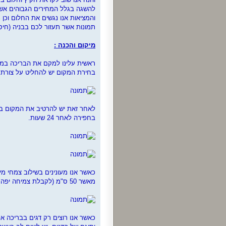
להשגה בגלל המחירים הגבוהים אשר
והמציאות אנו נגשים את החלום וכן 
תמונות אשר תעזור לכם בבניה (חיסכ
מיקום והכנה :
ראשית עלינו למקם את הבריכה במק
בחירת המקום יש להחליט על צורת ה
לאחר זאת יש להרטיב את המקום בה
בחפירה לאחר 24 שעות.
כאשר אנו מעונינים בשילוב צמחי מי
מאשר 50 ס"מ (לקבלת צמיחה יפה של צמחי הנימפומניה.
כאשר אנו רוצים רק דגים בבריכה אפ