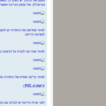
וסוגם של הדגים. יש לשים לב כאשר
טביעה!!!). את עומק הבריכה אפשר 
לאחר שסיימנו את החפירה יש להוציא
לפציעת היריעה.
לאחר זאת רצוי להניח על הדפנות בד
לאחר בדיקה סופית של החפירה וסיל
יריעות ה- PVC :
לפני קניית היריעה יש לבדוק עם ה