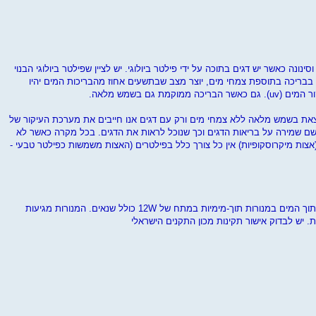
ונה כאשר יש דגים בתוכה על ידי פילטר ביולוגי. יש לציין שפילטר ביולוגי הבנוי
בבריכה בתוספת צמחי מים, יוצר מצב שבתשעים אחוז מהבריכות המים יהיו
קמת גם בשמש מלאה.
ת בשמש מלאה ללא צמחי מים ורק עם דגים אנו חייבים את מערכת העיקור של
ולוגי לשם שמירה על בריאות הדגים וכך שנוכל לראות את הדגים. בכל מקרה כאשר לא
אצות מיקרוסקופיות) אין כל צורך כלל בפילטרים (האצות משמשות כפילטר טבעי -
ישנה אפשרות להאיר את הבריכה מתוך המים במנורות תוך-מימיות במתח של 12W כולל שנאים. המנורות מגיעות
ת. יש לבדוק אישור תקינות מכון התקנים הישראלי