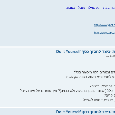
לה בעתיד נא שאלו ותקבלו תשובה.
http://www.ynet.
http://www.tapuz
גים וצמחים ללא מיכשור בכלל.
לחצר והיא תלווה בגינה אקולוגית.
 להתעניין בדגים?
לל (הכוונה כמובן בתפעול ולא בבניה)? איך שומרים על מים נקיים?
ם קרים?
ל, או חשוף מעט לשמש?