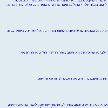
 ישנם ילדים קטנים בבית, יש להשגיח שלא תהייה להם גישה למים (סכנת
לחשב בקלות על ידי סרגל עץ ומטר מדידה וכן שומרים על פילוס גדות הבריכה.
 את כל האבנים, שורשי העצים ולפנות צנרות מים וכל אשר יכול בעתיד לגרום
-לבד או שמיכה ישנה, או הטוב ביותר זה לפזר חול ים או חמרה נקייה.
וק כל העצמים החדים אנו מוכנים לפרוס את היריעה.
מוכר את סוג היריעה. חשוב ביותר לבדוק שהיריעה תוכל לעמוד בתנאים הקשים