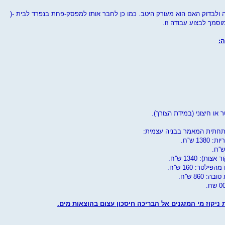
ה ולבדוק האם הוא מעורק היטב. כמו כן לחבר אותו למפסק-פחת בנפרד לבית -(
וסמך לבצוע עבודה זו.
:
תחתית המאמר בבניה עצמית:
ר: 160 ש''ח.
86 ש''ח.
ת ניקוז מי המזגנים אל הבריכה חיסכון עצום בהוצאות מים.