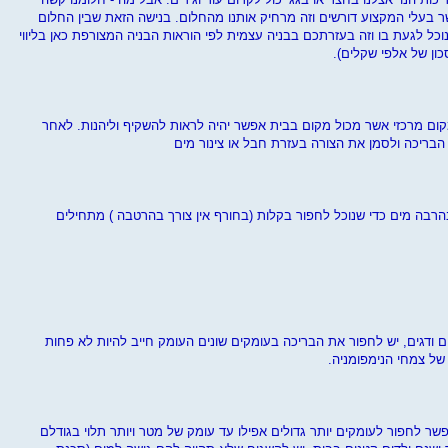
 בעלי המקצוע דורשים וזה מרחיק אותנו מהחלום. בנישה הזאת שבין החלום
נוכל לגעת בו וזה בעזרתכם בבניה עצמית לפי הוראות הבניה המצורפת כאן בליווי
ון של אלפי שקלים).
ום מרכזי אשר מכול מקום בבית אפשר יהיה לראות להשקיף וליהנות. לאחר
בריכה ולסמן את הצורה בעזרת חבל או צינור מים
רבה מים כדי שנוכל לחפור בקלות (בחורף אין צורך בהרטבה ) מתחילים
ם ודגים, יש לחפור את הבריכה בעומקים שונים העומק חייב להיות לא פחות
שר לחפור לעומקים יותר גדולים אפילו עד עומק של מטר ויותר תלוי בגודלם