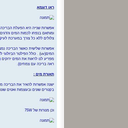
ראו דוגמא
אפשרות שנייה היא הפעלת הבריכה וסינ
ומותאם בנפחו לכמות המים והדגים 
צלולים ללא כל צורך במערכת לעיקור המים (uv). גם כאשר הבריכה ממו
אפשרות שלישית כאשר הבריכה נמצא
המים(uv) . כולל הפילטר הבי
מפריע לנו לראות את המים ירוקים (
ראה בריכה עם צמחים).
תאורת מים :
בקטרים שונים ובעוצמות ואטים שונו
וכן מנורות של 75W