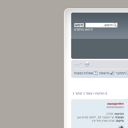
חיפוש מתקדם
התחבר
הרשמה
שאלות נפוצות
5 הודעות • עמוד
1
מתוך
1
aquagarden
Administrator
הודעות:
1756
הצטרף:
ש' דצמבר 29, 2007 6:02 pm
מיקום:
מרכז הארץ מודיעין