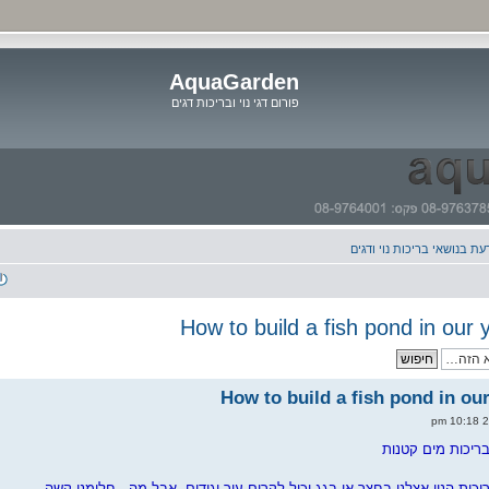
AquaGarden
פורום דגי נוי ובריכות דגים
דלג
לתוכן
ת בנושאי בריכות נוי ודגים
ריכות מים קטנות
כות הנוי אצלנו בחצר או בגג יכול לקרום עור וגידים. אבל מה - חלומנו קשה