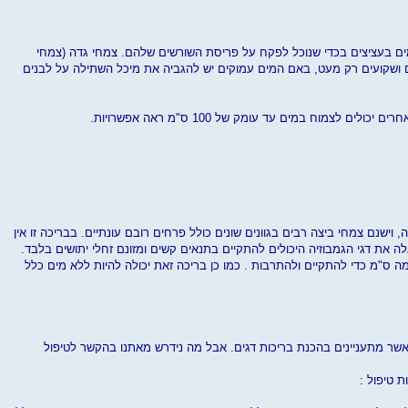
ים בעציצים בכדי שנוכל לפקח על פריסת השורשים שלהם. צמחי גדה (צמחי
ים ושקועים רק מעט, באם המים עמוקים יש להגביה את מיכל השתילה על לבנים
ם לצמוח במים עד עומק של 100 ס"מ ראה אפשרויות.
, וישנם צמחי ביצה רבים בגוונים שונים כולל פרחים רובם עונתיים. בבריכה זו אין
לה את דגי הגמבוזיה היכולים להתקיים בתנאים קשים ומזונם זחלי יתושים בלבד.
ה ס"מ כדי להתקיים ולהתרבות . כמו כן בריכה זאת יכולה להיות ללא מים כלל
ר מתעניינים בהכנת בריכות דגים. אבל מה נידרש מאתנו בהקשר לטיפול
 טיפול :