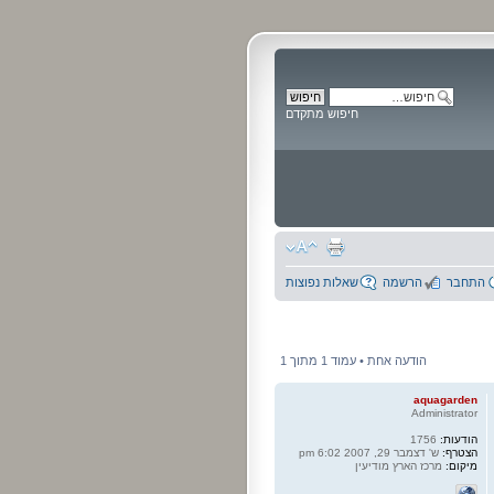
חיפוש מתקדם
התחבר
הרשמה
שאלות נפוצות
הודעה אחת • עמוד
1
מתוך
1
aquagarden
Administrator
הודעות:
1756
הצטרף:
ש' דצמבר 29, 2007 6:02 pm
מיקום:
מרכז הארץ מודיעין