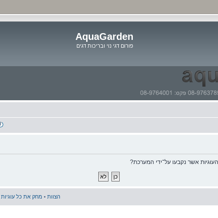
AquaGarden
פורום דגי נוי ובריכות דגים
דלג
לתוכן
וגיות אשר נקבעו על־ידי המערכת?
הצוות
•
מחק את כל עוגיות