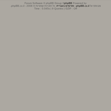
® Forum Software © phpBB Group
phpBB
Powered by
מבוסס על
phpBB.co.il - פורומים בעברית
. כל הזכויות שמורות © 2008 - phpBB.co.il.
Time : 0.045s | 9 Queries | GZIP : Off