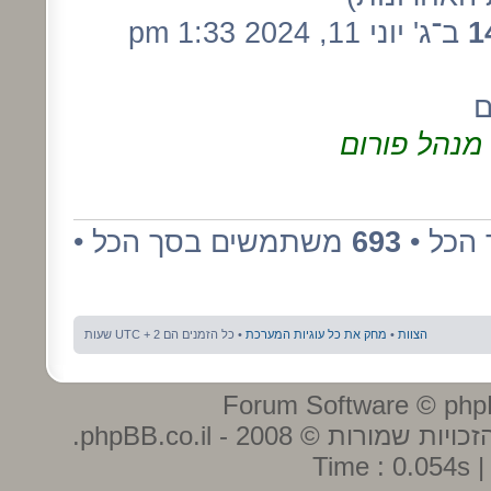
1
ב־ג' יוני 11, 2024 1:33 pm
ם
מנהל פורום
הכל •
693
משתמשים בסך הכל •
הצוות
•
מחק את כל עוגיות המערכת
• כל הזמנים הם UTC + 2 שעות
ות שמורות © 2008 - phpBB.co.il.
Time : 0.054s |