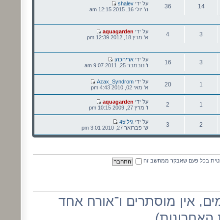
הודעה
על ידי
shalev
36
14
אחרונה
ה' יולי 16, 2015 12:15 am
נושאים
הודעות
הודעה
על ידי
aquagarden
4
3
אחרונה
א' מרץ 18, 2012 12:39 pm
נושאים
הודעות
הודעה
על ידי
אריהכהן
16
3
אחרונה
ו' נובמבר 25, 2011 9:07 am
נושאים
הודעות
הודעה
על ידי
Azax_Syndrom
20
1
אחרונה
א' מאי 02, 2010 4:43 pm
נושאים
הודעות
הודעה
על ידי
aquagarden
2
1
אחרונה
ו' מרץ 27, 2009 10:15 pm
נושאים
הודעות
הודעה
על ידי
גילי45
3
2
אחרונה
ש' פברואר 27, 2010 3:01 pm
נושאים
הודעות
מטית בכל פעם שאבקר ממחשב זה
מים, אין מוסתרים ו־אורח אחד